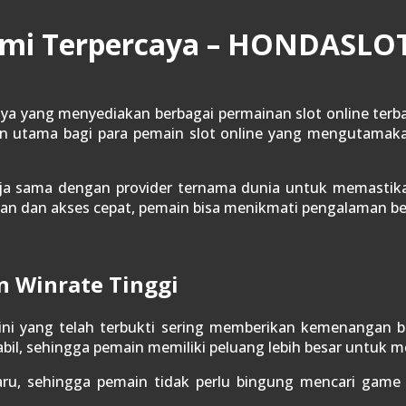
Resmi Terpercaya – HONDASLO
caya yang menyediakan berbagai permainan slot online terb
lihan utama bagi para pemain slot online yang menguta
a sama dengan provider ternama dunia untuk memastikan 
n dan akses cepat, pemain bisa menikmati pengalaman be
an Winrate Tinggi
ni yang telah terbukti sering memberikan kemenangan be
bil, sehingga pemain memiliki peluang lebih besar untuk
rbaru, sehingga pemain tidak perlu bingung mencari ga