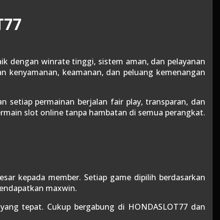
T77
aik dengan winrate tinggi, sistem aman, dan pelayanan
makan kenyamanan, keamanan, dan peluang kemenangan
setiap permainan berjalan fair play, transparan, dan
rmain slot online tanpa hambatan di semua perangkat.
sar kepada member. Setiap game dipilih berdasarkan
 mendapatkan maxwin.
me yang tepat. Cukup bergabung di HONDASLOT77 dan