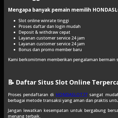
Mengapa banyak pemain memilih HONDASLOT7
Slot online winrate tinggi
Proses daftar dan login mudah
Deposit & withdraw cepat
Layanan customer service 24 jam
Layanan customer service 24 jam
Bonus dan promo member baru
Kami berkomitmen memberikan pengalaman bermain s
📝 Daftar Situs Slot Online Terper
Proses pendaftaran di
HONDASLOT77
sangat mudah 
berbagai metode transaksi yang aman dan praktis un
Jangan lewatkan kesempatan untuk bergabung bersam
menang terbaik.