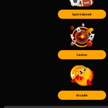
Sportsbook
Casino
Arcade