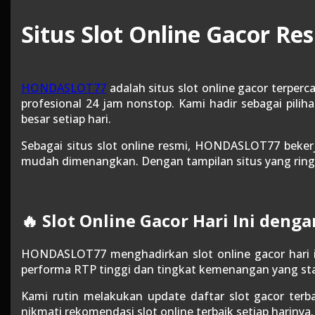
Situs Slot Online Gacor 
HONDASLOT77
adalah situs slot online gacor terper
profesional 24 jam nonstop. Kami hadir sebagai pi
besar setiap hari.
Sebagai situs slot online resmi, HONDASLOT77 bekerj
mudah dimenangkan. Dengan tampilan situs yang ringa
🔥 Slot Online Gacor Hari Ini deng
HONDASLOT77 menghadirkan slot online gacor hari i
performa RTP tinggi dan tingkat kemenangan yang sta
Kami rutin melakukan update daftar slot gacor te
nikmati rekomendasi slot online terbaik setiap harinya.